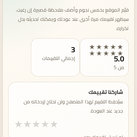
قيّم الموقع بخمس نجوم وأضف ملاحظة قصيرة إن رغبت.
سيظهر تقييمك مرة أخرى عند عودتك ويمكنك تحديثه بدل
تكراره.
★★★★★
3
★★★★★
5.0
إجمالي التقييمات
من 5
شاركنا تقييمك
سيُحفظ التقييم لهذا المتصفح ولن تحتاج لإدخاله من
جديد عند العودة.
★
★
★
★
★